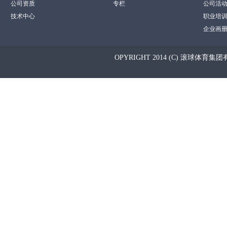
公司资质
专栏
公司活
技术中心
职业培
企业画
OPYRIGHT 2014 (C) 滚球体育集团