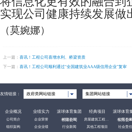
将信息化更有效的融合到
实现公司健康持续发展做
（莫婉娜）
上一篇：
喜讯！工程公司喜增水利、桥梁资质
下一篇：
喜讯！工程公司顺利通过“全国建筑业AAA级信用企业”复审
友情链接：
政府类网站链接
集团网站链接
企业概况
业绩实力
滚球体育集团
经典项目
滚球体育
公司简介
企业荣誉
裕达新闻
房屋建筑工程项目
公司形
有限公司
有限公
组织架构
企业业绩
行业新闻
其他工程项目
社会责