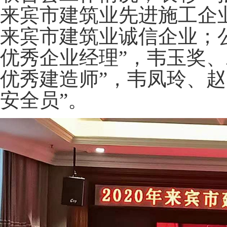
来宾市建筑业先进施工企
来宾市建筑业诚信企业；
优秀企业经理”，韦玉奖、
优秀建造师”，韦凤玲、赵
安全员”。