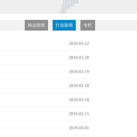
裕达新闻
行业新闻
专栏
2019-03-22
2019-03-20
2019-03-19
2019-03-18
2019-03-18
2019-03-15
2019-03-01