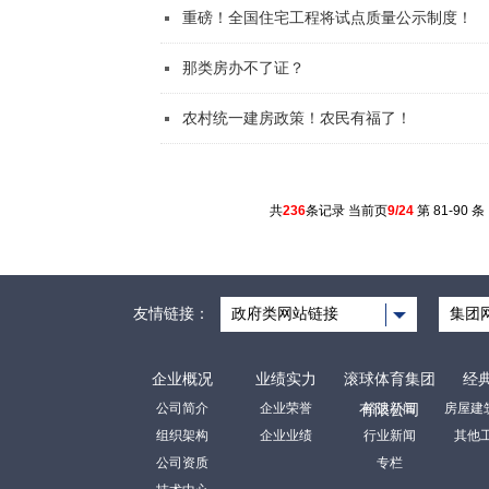
重磅！全国住宅工程将试点质量公示制度！
那类房办不了证？
农村统一建房政策！农民有福了！
共
236
条记录 当前页
9/24
第 81-90 条
友情链接：
政府类网站链接
集团
企业概况
业绩实力
滚球体育集团
经
公司简介
企业荣誉
裕达新闻
有限公司
组织架构
企业业绩
行业新闻
其他
公司资质
专栏