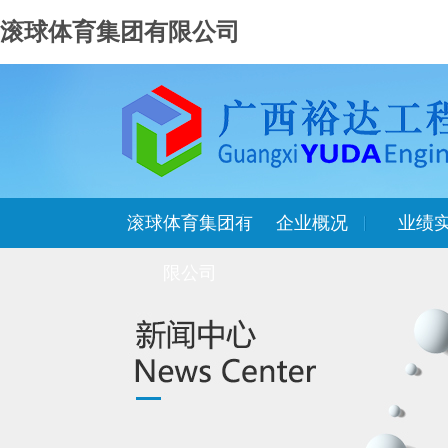
滚球体育集团有限公司
滚球体育集团有
企业概况
业绩
限公司