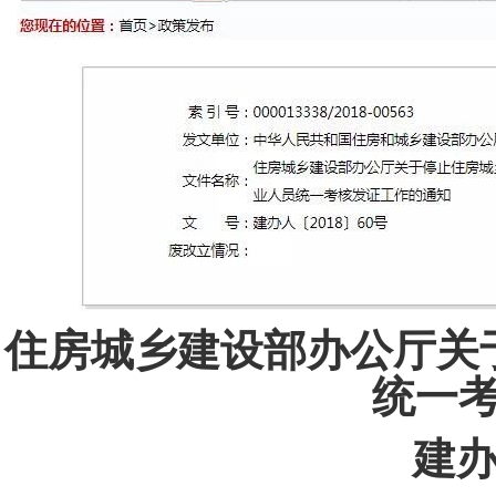
住房城乡建设部办公厅关
统一
建办