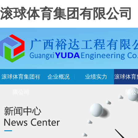
滚球体育集团有限公司
滚球体育集团有
企业概况
业绩实力
滚球体育
限公司
限公