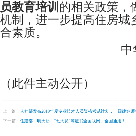
员教育培训
的相关政策，
机制，进一步提高住房城
合素质。
中
（此件主动公开）
上一篇：
人社部发布2019年度专业技术人员资格考试计划，一级建造
下一篇：
住建部：明天起，“七大员”等证书全国联网、全国通用！