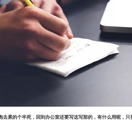
跑去累的个半死，回到办公室还要写这写那的，有什么用呢，只