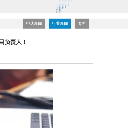
裕达新闻
行业新闻
专栏
目负责人！