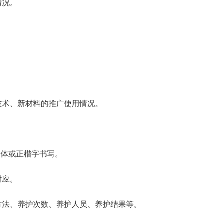
情况。
技术、新材料的推广使用情况。
宋体或正楷字书写。
对应。
方法、养护次数、养护人员、养护结果等。