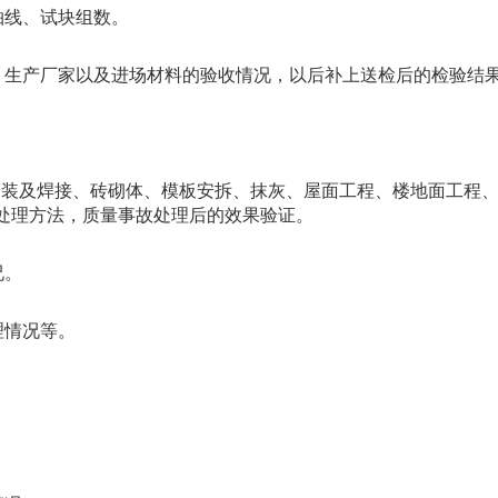
轴线、试块组数。
、生产厂家以及进场材料的验收情况，以后补上送检后的检验结
安装及焊接、砖砌体、模板安拆、抹灰、屋面工程、楼地面工程
处理方法，质量事故处理后的效果验证。
况。
理情况等。