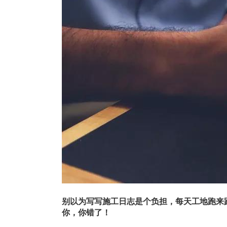
别以为写写施工日志是个负担，每天工地跑来
你，
你错了
！