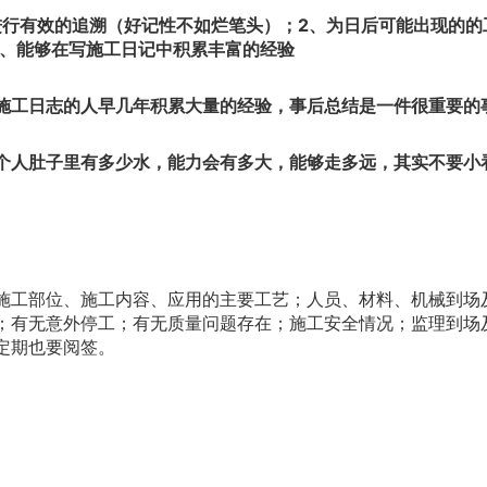
进行有效的追溯
（好记性不如烂笔头）
；2、为日后可能出现的的
5、能够在写施工日记中积累丰富的经验
施工日志的人早几年积累大量的经验，事后总结是一件很重要的
个人肚子里有多少水，能力会有多大，能够走多远，其实不要小
施工部位、施工内容、应用的主要工艺；人员、材料、机械到场
；有无意外停工；有无质量问题存在；施工安全情况；监理到场
定期也要阅签。