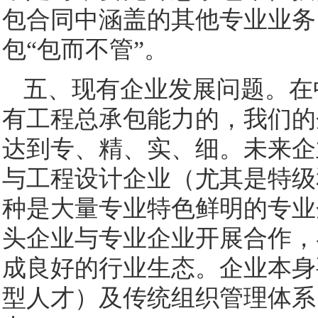
包合同中涵盖的其他专业业务
包
“
包而不管
”
。
五、现有企业发展问题。在
有工程总承包能力的，我们的
达到专、精、实、细。未来企
与工程设计企业（尤其是特级
种是大量专业特色鲜明的专业
头企业与专业企业开展合作，
成良好的行业生态。企业本身
型人才）及传统组织管理体系