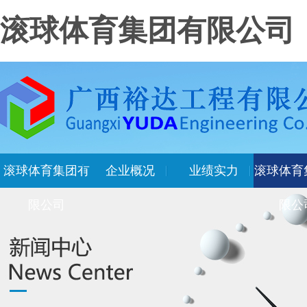
滚球体育集团有限公司
滚球体育集团有
企业概况
业绩实力
滚球体育
限公司
限公