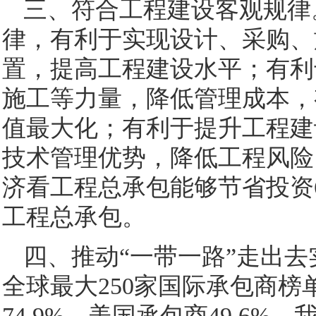
三、符合工程建设客观规律
律，有利于实现设计、采购、
置，提高工程建设水平；有利
施工等力量，降低管理成本，
值最大化；有利于提升工程建
技术管理优势，降低工程风险
济看工程总承包能够节省投资
工程总承包。
四、推动
“
一带一路
”
走出去
全球最大
250
家国际承包商榜
74.9%
，美国承包商
49.6%
。