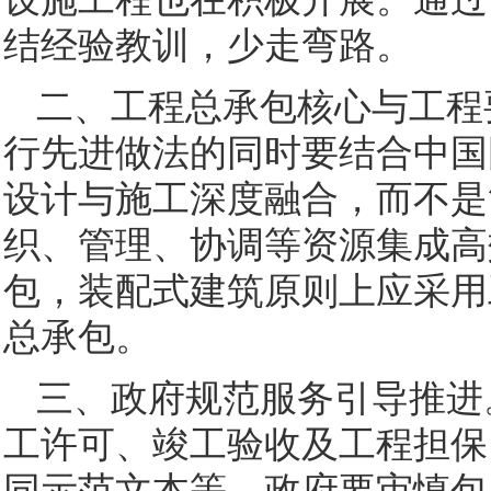
结经验教训，少走弯路。
二、工程总承包核心与工程
行先进做法的同时要结合中国
设计与施工深度融合，而不是
织、管理、协调等资源集成高
包，装配式建筑原则上应采用
总承包。
三、政府规范服务引导推进
工许可、竣工验收及工程担保
同示范文本等。政府要审慎包