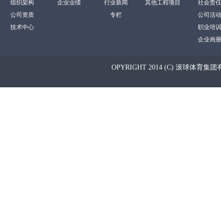
组织架构
企业业绩
行业新闻
其他工程项目
社会责
公司资质
专栏
公司活
技术中心
职业培
企业画
OPYRIGHT 2014 (C) 滚球体育集团