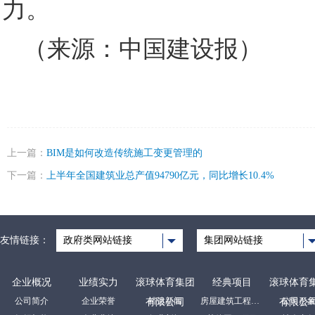
力。
（来源：中国建设报）
上一篇：
BIM是如何改造传统施工变更管理的
下一篇：
上半年全国建筑业总产值94790亿元，同比增长10.4%
友情链接：
政府类网站链接
集团网站链接
企业概况
业绩实力
滚球体育集团
经典项目
滚球体育
公司简介
企业荣誉
裕达新闻
房屋建筑工程项目
公司形
有限公司
有限公