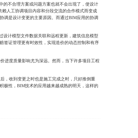
中的不合理方案或问题方案也就不会出现了，使设计
依赖人工协调项目内容和分段交流的合作模式而变成
协调是设计变更的主要原因。而通过
BIM
应用的协调
过设计模型文件数据关联和远程更新，建筑信息模型
赔签证管理更有时效性，实现造价的动态控制和有序
造价进度质量影响尤为深远。然而，当下许多项目工程
滞后，收到变更之时也是施工完成之时，只好推倒重
积极性，
BIM
技术的应用越来越成熟的明天，这样的