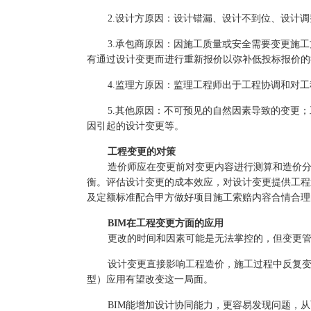
2.设计方原因：设计错漏、设计不到位、设计
3.承包商原因：因施工质量或安全需要变更施
有通过设计变更而进行重新报价以弥补低投标报价的
4.监理方原因：监理工程师出于工程协调和对
5.其他原因：不可预见的自然因素导致的变更
因引起的设计变更等。
工程变更的对策
造价师应在变更前对变更内容进行测算和造价
衡。评估设计变更的成本效应，对设计变更提供工程
及定额标准配合甲方做好项目施工索赔内容合情合理
BIM
在工程变更方面的应用
更改的时间和因素可能是无法掌控的，但变更
设计变更直接影响工程造价，施工过程中反复
型）应用有望改变这一局面。
BIM能增加设计协同能力，更容易发现问题，