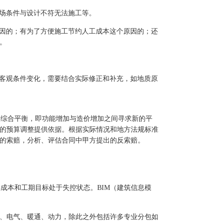
现场条件与设计不符无法施工等。
原因的；有为了方便施工节约人工成本这个原因的；还
。
因客观条件变化，需要结合实际修正和补充，如地质原
和综合平衡，即功能增加与造价增加之间寻求新的平
的预算调整提供依据。根据实际情况和地方法规标准
的索赔，分析、评估合同中甲方提出的反索赔。
得成本和工期目标处于失控状态。
BIM
（建筑信息模
水、电气、暖通、动力，除此之外包括许多专业分包如