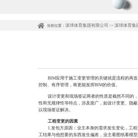
滚球体育集团有限公司
滚球体育集
当前位置：
>>
BIM应用于施工变更管理的关键就是流程的再
控制、有序管理，将更能发挥
BIM
的价值。
设计变更和现场签证两者的性质是截然不同的
性和无规律性等特点，涉及面广，如设计变更、隐蔽
以现场签证解决。
工程变更的因素
1.发包方原因：业主本身的需求发生变化，工
工结果与他想要的东西发生偏差，业主看图纸看模型