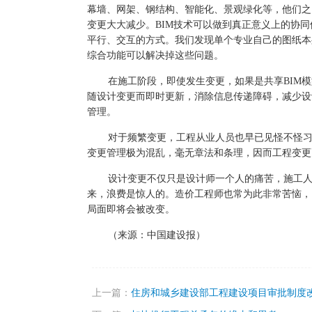
幕墙、网架、钢结构、智能化、景观绿化等，他们之
变更大大减少。
BIM
技术可以做到真正意义上的协同
平行、交互的方式。我们发现单个专业自己的图纸本
综合功能可以解决掉这些问题。
在施工阶段，即使发生变更，如果是共享
BIM
模
随设计变更而即时更新，消除信息传递障碍，减少设
管理。
对于频繁变更，工程从业人员也早已见怪不怪
变更管理极为混乱，毫无章法和条理，因而工程变更
设计变更不仅只是设计师一个人的痛苦，施工
来，浪费是惊人的。造价工程师也常为此非常苦恼，
局面即将会被改变。
（来源：中国建设报）
上一篇：
住房和城乡建设部工程建设项目审批制度