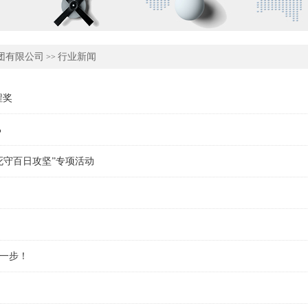
团有限公司
行业新闻
>>
程奖
%
死守百日攻坚”专项活动
每一步！