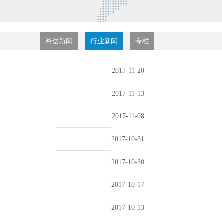
裕达新闻
行业新闻
专栏
2017-11-20
2017-11-13
2017-11-08
2017-10-31
2017-10-30
2017-10-17
2017-10-13