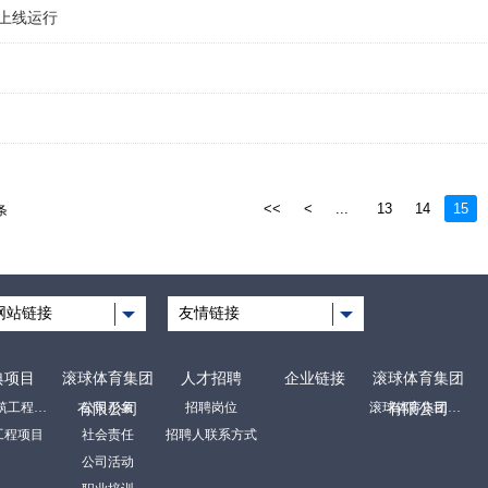
上线运行
<<
<
...
13
14
15
条
网站链接
友情链接
典项目
滚球体育集团
人才招聘
企业链接
滚球体育集团
房屋建筑工程项目
公司形象
招聘岗位
滚球体育集团有限公司
有限公司
有限公司
工程项目
社会责任
招聘人联系方式
公司活动