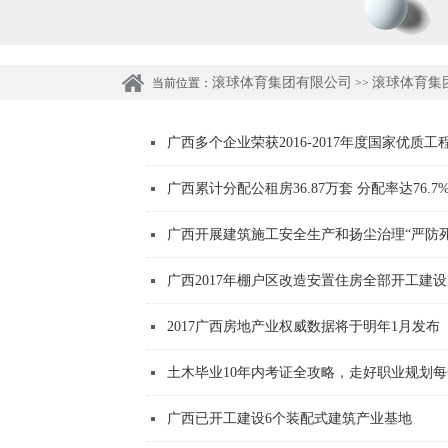
滚球体育集团有限公司
滚球体育集
当前位置：
>>
广西多个企业荣获2016-2017年度国家优质工
广西累计分配公租房36.87万套 分配率达76.7
广西开展建筑施工安全生产和扬尘治理“严防
广西2017年棚户区改造安置住房全部开工建设
2017广西房地产业权威数据将于明年1月发布
土木毕业10年内考证全攻略，走好职业规划
广西已开工建设6个装配式建筑产业基地